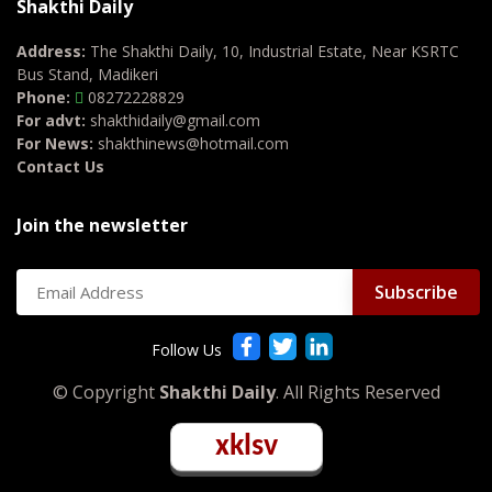
Shakthi Daily
Address:
The Shakthi Daily, 10, Industrial Estate, Near KSRTC
Bus Stand, Madikeri
Phone:
08272228829
For advt:
shakthidaily@gmail.com
For News:
shakthinews@hotmail.com
Contact Us
Join the newsletter
Follow Us
© Copyright
Shakthi Daily
. All Rights Reserved
xklsv