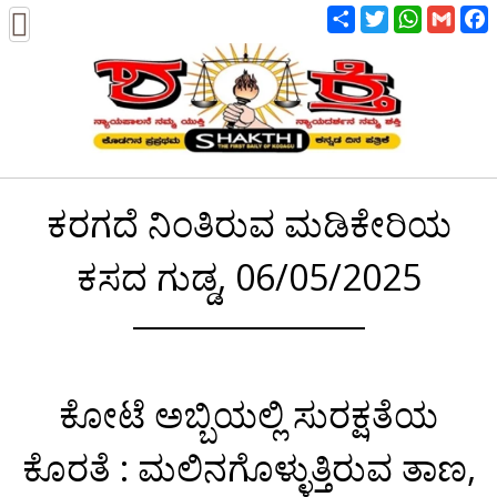
Share
Twitter
WhatsA
Gmai
ಕರಗದೆ ನಿಂತಿರುವ ಮಡಿಕೇರಿಯ
ಕಸದ ಗುಡ್ಡ, 06/05/2025
ಕೋಟೆ ಅಬ್ಬಿಯಲ್ಲಿ ಸುರಕ್ಷತೆಯ
ಕೊರತೆ : ಮಲಿನಗೊಳ್ಳುತ್ತಿರುವ ತಾಣ,