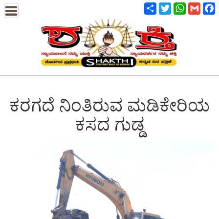
Share
Twitter
WhatsApp
Gmail
F
ಕರಗದೆ ನಿಂತಿರುವ ಮಡಿಕೇರಿಯ
ಕಸದ ಗುಡ್ಡ