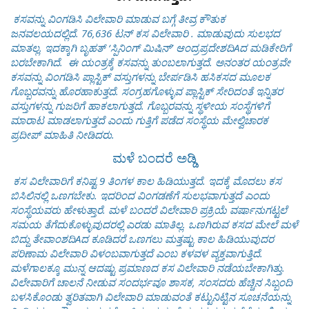
ಕಸವನ್ನು ವಿಂಗಡಿಸಿ ವಿಲೇವಾರಿ ಮಾಡುವ ಬಗ್ಗೆ ತೀವ್ರ ಕೌತುಕ
ಜನವಲಯದಲ್ಲಿದೆ.
76,636
ಟನ್ ಕಸ ವಿಲೇವಾರಿ .
ಮಾಡುವುದು ಸುಲಭದ
ಮಾತಲ್ಲ. ಇದಕ್ಕಾಗಿ ಬೃಹತ್ ‘ಸ್ಪಿನಿಂಗ್ ಮಿಷಿನ್’ ಆಂದ್ರಪ್ರದೇಶದಿAದ ಮಡಿಕೇರಿಗೆ
ಬರಬೇಕಾಗಿದೆ.
ಈ ಯಂತ್ರಕ್ಕೆ ಕಸವನ್ನು ತುಂಬಲಾಗುತ್ತದೆ. ಅನಂತರ ಯಂತ್ರವೇ
ಕಸವನ್ನು ವಿಂಗಡಿಸಿ ಪ್ಲಾಸ್ಟಿಕ್ ವಸ್ತುಗಳನ್ನು ಬೇರ್ಪಡಿಸಿ ಹಸಿಕಸದ ಮೂಲಕ
ಗೊಬ್ಬರವನ್ನು ಹೊರಹಾಕುತ್ತದೆ. ಸಂಗ್ರಹಗೊಳ್ಳುವ ಪ್ಲಾಸ್ಟಿಕ್ ಸೇರಿದಂತೆ ಇನ್ನಿತರ
ವಸ್ತುಗಳನ್ನು ಗುಜರಿಗೆ ಹಾಕಲಾಗುತ್ತದೆ. ಗೊಬ್ಬರವನ್ನು ಸ್ಥಳೀಯ ಸಂಸ್ಥೆಗಳಿಗೆ
ಮಾರಾಟ ಮಾಡಲಾಗುತ್ತದೆ ಎಂದು ಗುತ್ತಿಗೆ ಪಡೆದ ಸಂಸ್ಥೆಯ ಮೇಲ್ವಿಚಾರಕ
ಪ್ರದೀಪ್ ಮಾಹಿತಿ ನೀಡಿದರು.
ಮಳೆ ಬಂದರೆ ಅಡ್ಡಿ
ಕಸ ವಿಲೇವಾರಿಗೆ ಕನಿಷ್ಟ 9 ತಿಂಗಳ ಕಾಲ ಹಿಡಿಯುತ್ತದೆ. ಇದಕ್ಕೆ ಮೊದಲು ಕಸ
ಬಿಸಿಲಿನಲ್ಲಿ ಒಣಗಬೇಕು. ಇದರಿಂದ ವಿಂಗಡಣೆಗೆ ಸುಲಭವಾಗುತ್ತದೆ ಎಂದು
ಸಂಸ್ಥೆಯವರು ಹೇಳುತ್ತಾರೆ.
ಮಳೆ ಬಂದರೆ ವಿಲೇವಾರಿ ಪ್ರಕ್ರಿಯೆ ವರ್ಷಾನುಗಟ್ಟಲೆ
ಸಮಯ ತೆಗೆದುಕೊಳ್ಳುವುದರಲ್ಲಿ ಎರಡು ಮಾತಿಲ್ಲ. ಒಣಗಿರುವ ಕಸದ ಮೇಲೆ ಮಳೆ
ಬಿದ್ದು ತೇವಾಂಶದಿAದ ಕೂಡಿದರೆ ಒಣಗಲು ಮತ್ತಷ್ಟು ಕಾಲ ಹಿಡಿಯುವುದರ
ಪರಿಣಾಮ ವಿಲೇವಾರಿ ವಿಳಂಬವಾಗುತ್ತದೆ ಎಂಬ ಕಳವಳ ವ್ಯಕ್ತವಾಗುತ್ತಿದೆ.
ಮಳೆಗಾಲಕ್ಕೂ ಮುನ್ನ ಆದಷ್ಟು ಪ್ರಮಾಣದ ಕಸ ವಿಲೇವಾರಿ ನಡೆಯಬೇಕಾಗಿತ್ತು.
ವಿಲೇವಾರಿಗೆ ಚಾಲನೆ ನೀಡುವ ಸಂದರ್ಭವೂ ಶಾಸಕ, ಸಂಸದರು ಹೆಚ್ಚಿನ ಸಿಬ್ಬಂದಿ
ಬಳಸಿಕೊಂಡು ತ್ವರಿತವಾಗಿ ವಿಲೇವಾರಿ ಮಾಡುವಂತೆ ಕಟ್ಟುನಿಟ್ಟಿನ ಸೂಚನೆಯನ್ನು