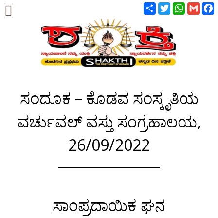
Share
Twitter
WhatsA
Gmai
ಸಂದೂಕ – ಕೊಡವ ಸಂಸ್ಕೃತಿಯ
ವರ್ಚುವಲ್ ವಸ್ತು ಸಂಗ್ರಹಾಲಯ,
26/09/2022
ಸಾಂಪ್ರದಾಯಿಕ ಘನ