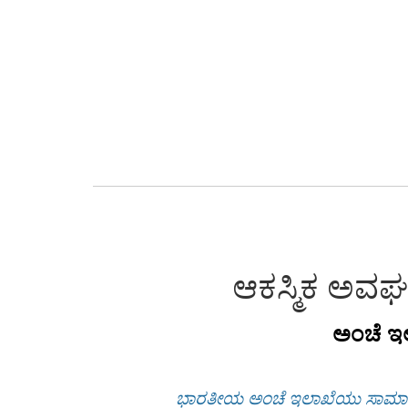
ಆಕಸ್ಮಿಕ ಅವಘಡ
ಅಂಚೆ ಇ
ಭಾರತೀಯ ಅಂಚೆ ಇಲಾಖೆಯು ಸಾಮಾನ್ಯ ಜ