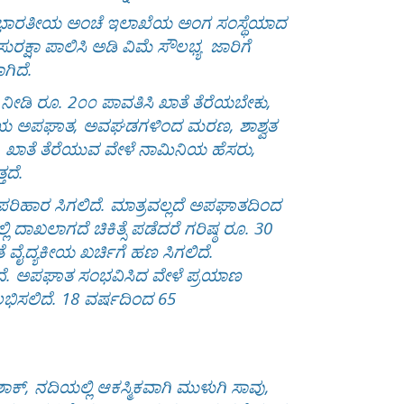
ನಲ್ಲಿ ಭಾರತೀಯ ಅಂಚೆ ಇಲಾಖೆಯ ಅಂಗ ಸಂಸ್ಥೆಯಾದ
್ಷಾ ಪಾಲಿಸಿ ಅಡಿ ವಿಮೆ ಸೌಲಭ್ಯ ಜಾರಿಗೆ
ಗಿದೆ.
ಯೆ ನೀಡಿ ರೂ. 2೦೦ ಪಾವತಿಸಿ ಖಾತೆ ತೆರೆಯಬೇಕು,
ೇ ರೀತಿಯ ಅಪಘಾತ, ಅವಘಡಗಳಿಂದ ಮರಣ, ಶಾಶ್ವತ
 ಖಾತೆ ತೆರೆಯುವ ವೇಳೆ ನಾಮಿನಿಯ ಹೆಸರು,
ತದೆ.
ಹಾರ ಸಿಗಲಿದೆ. ಮಾತ್ರವಲ್ಲದೆ ಅಪಘಾತದಿಂದ
ಿ ದಾಖಲಾಗದೆ ಚಿಕಿತ್ಸೆ ಪಡೆದರೆ ಗರಿಷ್ಠ ರೂ. 30
ತೆ ವೈದ್ಯಕೀಯ ಖರ್ಚಿಗೆ ಹಣ ಸಿಗಲಿದೆ.
ಗಿದೆ. ಅಪಘಾತ ಸಂಭವಿಸಿದ ವೇಳೆ ಪ್ರಯಾಣ
ಲಭಿಸಲಿದೆ. 18 ವರ್ಷದಿಂದ 65
ಕ್, ನದಿಯಲ್ಲಿ ಆಕಸ್ಮಿಕವಾಗಿ ಮುಳುಗಿ ಸಾವು,