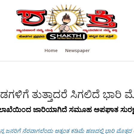
Home
Newspaper
ಗಳಿಗೆ ತುತ್ತಾದರೆ ಸಿಗಲಿದೆ ಭಾರಿ 
ಲಾಖೆಯಿಂದ ಜಾರಿಯಾಗಿದೆ ಸಮೂಹ ಅಪಘಾತ ಸುರಕ್ಷಾ
ನರಿಗೆ ನೆರವಾಗಲೆಂದು ಅತ್ಯಂತ ಕಡಿಮೆ ಹಣದಲ್ಲಿ ಭಾರಿ ಮೊತ್ತದ