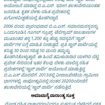
ಆಯೋಜನೆ ಮಾಡಿದ್ದ ಬಿ.ಎ.ಎಸ್. ಇದೀಗ ತಲಕಾವೇರಿಯಂತಹ
ಜನರಹಿತ, ಕೃತಕ ಬೆಳಕು ರಹಿತ ಪ್ರದೇಶದಲ್ಲಿ
ಖಗೋಳವೀಕ್ಷಣೆಯಲ್ಲಿ ತೊಡಗಿದ್ದಾರೆ.
2006 ರಂದು ಪ್ರಾರಂಭವಾದ ಬಿ.ಎ.ಎಸ್, ಸಮಾನಮನಸ್ಕರನ್ನು
ಒಂದುಗೂಡಿಸಿ ಗೂಗಲ್ ಗ್ರೂಪ್ಸ್, ಟೆಲಿಗ್ರಾಮ್ ಜಾಲತಾಣಗಳ
ಮುಖಾಂತರ ತನ್ನ 1,200 ಕ್ಕೂ ಹೆಚ್ಚು ಸದಸ್ಯರಿಗೆ ‘ಸ್ಟಾರ್
ಪಾರ್ಟಿ’ಗಳ ಬಗ್ಗೆ ಮಾಹಿತಿ ನೀಡುತ್ತದೆ. ಪ್ರತಿ ಸ್ಟಾರ್ ಪಾರ್ಟಿಯಲ್ಲಿ
ಕನಿಷ್ಟ 30 ರಿಂದ ಗರಿಷ್ಠ 50 ಮಂದಿ ತಮ್ಮನ್ನು
ತೊಡಗಿಸಿಕೊಳ್ಳುತ್ತಾರೆ. ಈ ಹಿಂದೆ ತಮಿಳುನಾಡಿನ ಯಳಗಿರಿ ಬೆಟ್ಟ
ಪ್ರದೇಶ ಸೇರಿದಂತೆ ಇತರ ಕೆಲವು ಬೆಳಕು ಮಾಲಿನ್ಯ ರಹಿತ
ಪ್ರದೇಶಗಳಲ್ಲಿ ‘ಸ್ಟಾರ್ ಪಾರ್ಟಿ’ ಆಯೋಜನೆ ಮಾಡುತ್ತಿದ್ದ
ಬಿ.ಎ.ಎಸ್ ಮೊದಲಿಗೆ 2013ರಲ್ಲಿ ವೀರಾಜಪೇಟೆಯ ಗ್ರಾಮೀಣ
ಭಾಗಗಳಲ್ಲಿ, ನಾಪೋಕ್ಲುವಿನಲ್ಲಿ ನಂತರ 2020ರಿಂದೀಚೆಗೆ
ತಲಕಾವೇರಿಯಲ್ಲಿ ‘ಸ್ಟಾರ್ ಪಾರ್ಟಿ’ ನಡೆಸುತ್ತಿದೆ.
ಅಮಾವಾಸ್ಯೆ ವಾರಾಂತ್ಯ ಸೂಕ್ತ
ಮೋಡ ರಹಿತ ವಾತಾವರಣವಿದ್ದರೂ ಸುತ್ತಮುತ್ತ ಬೆಳಕಿದ್ದರೆ ನಕ್ಷತ್ರ