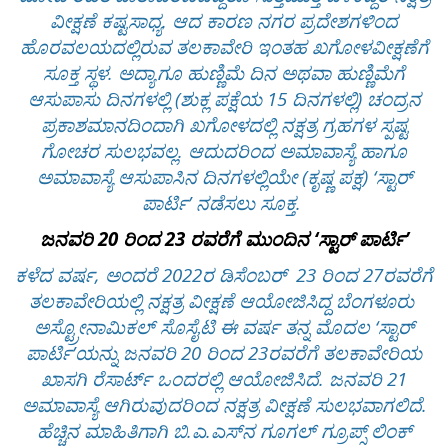
ವೀಕ್ಷಣೆ ಕಷ್ಟಸಾಧ್ಯ. ಆದ ಕಾರಣ ನಗರ ಪ್ರದೇಶಗಳಿಂದ
ಹೊರವಲಯದಲ್ಲಿರುವ ತಲಕಾವೇರಿ ಇಂತಹ ಖಗೋಳವೀಕ್ಷಣೆಗೆ
ಸೂಕ್ತ ಸ್ಥಳ. ಅದ್ಯಾಗೂ ಹುಣ್ಣಿಮೆ ದಿನ ಅಥವಾ ಹುಣ್ಣಿಮೆಗೆ
ಆಸುಪಾಸು ದಿನಗಳಲ್ಲಿ (ಶುಕ್ಲ ಪಕ್ಷೆಯ 15 ದಿನಗಳಲ್ಲಿ) ಚಂದ್ರನ
ಪ್ರಕಾಶಮಾನದಿಂದಾಗಿ ಖಗೋಳದಲ್ಲಿ ನಕ್ಷತ್ರ ಗ್ರಹಗಳ ಸ್ಪಷ್ಟ
ಗೋಚರ ಸುಲಭವಲ್ಲ. ಆದುದರಿಂದ ಅಮಾವಾಸ್ಯೆ ಹಾಗೂ
ಅಮಾವಾಸ್ಯೆ ಆಸುಪಾಸಿನ ದಿನಗಳಲ್ಲಿಯೇ (ಕೃಷ್ಣ ಪಕ್ಷ) ‘ಸ್ಟಾರ್
ಪಾರ್ಟಿ’ ನಡೆಸಲು ಸೂಕ್ತ.
ಜನವರಿ 20 ರಿಂದ 23 ರವರೆಗೆ ಮುಂದಿನ ‘ಸ್ಟಾರ್ ಪಾರ್ಟಿ’
ಕಳೆದ ವರ್ಷ, ಅಂದರೆ 2022ರ ಡಿಸೆಂಬರ್ 23 ರಿಂದ 27ರವರೆಗೆ
ತಲಕಾವೇರಿಯಲ್ಲಿ ನಕ್ಷತ್ರ ವೀಕ್ಷಣೆ ಆಯೋಜಿಸಿದ್ದ ಬೆಂಗಳೂರು
ಅಸ್ಟ್ರೋನಾಮಿಕಲ್ ಸೊಸೈಟಿ ಈ ವರ್ಷ ತನ್ನ ಮೊದಲ ‘ಸ್ಟಾರ್
ಪಾರ್ಟಿ’ಯನ್ನು ಜನವರಿ 20 ರಿಂದ 23ರವರೆಗೆ ತಲಕಾವೇರಿಯ
ಖಾಸಗಿ ರೆಸಾರ್ಟ್ ಒಂದರಲ್ಲಿ ಆಯೋಜಿಸಿದೆ. ಜನವರಿ 21
ಅಮಾವಾಸ್ಯೆ ಆಗಿರುವುದರಿಂದ ನಕ್ಷತ್ರ ವೀಕ್ಷಣೆ ಸುಲಭವಾಗಲಿದೆ.
ಹೆಚ್ಚಿನ ಮಾಹಿತಿಗಾಗಿ ಬಿ.ಎ.ಎಸ್‌ನ ಗೂಗಲ್ ಗ್ರೂಪ್ಸ್ ಲಿಂಕ್