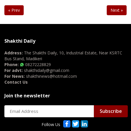
« Prev
Next »
Shakthi Daily
Address:
The Shakthi Daily, 10, Industrial Estate, Near KSRTC
Bus Stand, Madikeri
Phone:
08272228829
For advt:
shakthidaily@gmail.com
For News:
shakthinews@hotmail.com
Contact Us
Join the newsletter
Follow Us