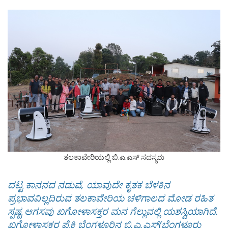
ತಲಕಾವೇರಿಯಲ್ಲಿ ಬಿ.ಎ.ಎಸ್ ಸದಸ್ಯರು
ದಟ್ಟ ಕಾನನದ ನಡುವೆ, ಯಾವುದೇ ಕೃತಕ ಬೆಳಕಿನ
ಪ್ರಭಾವವಿಲ್ಲದಿರುವ ತಲಕಾವೇರಿಯ ಚಳಿಗಾಲದ ಮೋಡ ರಹಿತ
ಸ್ಪಷ್ಟ ಆಗಸವು ಖಗೋಳಾಸಕ್ತರ ಮನ ಗೆಲ್ಲುವಲ್ಲಿ ಯಶಸ್ವಿಯಾಗಿದೆ.
ಖಗೋಳಾಸಕ್ತರ ಪೈಕಿ ಬೆಂಗಳೂರಿನ ಬಿ.ಎ.ಎಸ್(ಬೆಂಗಳೂರು