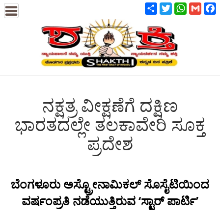
Share
Twitter
WhatsApp
Gmail
F
ನಕ್ಷತ್ರ ವೀಕ್ಷಣೆಗೆ ದಕ್ಷಿಣ
ಭಾರತದಲ್ಲೇ ತಲಕಾವೇರಿ ಸೂಕ್ತ
ಪ್ರದೇಶ
ಬೆಂಗಳೂರು ಅಸ್ಟ್ರೋನಾಮಿಕಲ್ ಸೊಸೈಟಿಯಿಂದ
ವರ್ಷಂಪ್ರತಿ ನಡೆಯುತ್ತಿರುವ ‘ಸ್ಟಾರ್ ಪಾರ್ಟಿ’