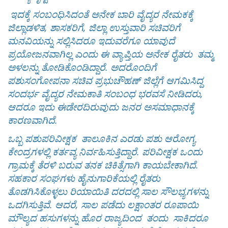
ಇದಕ್ಕೆ ಸಂಬಂಧಿಸಿದಂತೆ ಅನೇಕ ಬಾರಿ ವೈದ್ಯರ ನೇಮಕಕ್ಕೆ
ಜಿಲ್ಲಾಡಳಿತ, ಶಾಸಕರಿಗೆ, ಜಿಲ್ಲಾ ಉಸ್ತುವಾರಿ ಸಚಿವರಿಗೆ
ಮನವಿಯನ್ನು ಸಲ್ಲಿಸಿದರೂ ಇದುವರೆಗೂ ಯಾವುದೆ
ಪ್ರಯೋಜನವಾಗಿಲ್ಲ ಎಂದು ಈ ವ್ಯಾಪ್ತಿಯ ಅನೇಕ ರೈತರು ತಮ್ಮ
ಅಳಲನ್ನು ತೋಡಿಕೊಂಡಿದ್ದಾರೆ. ಅದರೊಂದಿಗೆ
ಪಶುಸಂಗೋಪನಾ ಸಚಿವ ಪ್ರಭುಚೌಹಣ್ ಜಿಲ್ಲೆಗೆ ಆಗಮಿಸಿದ್ದ
ಸಂದರ್ಭ ವೈದ್ಯರ ನೇಮಕಾತಿ ಸಂಬಂಧ ಭರವಸೆ ನೀಡಿದರು,
ಆದರೂ ಇದು ಈಡೇರದಿರುವುದು ಜನರ ಅಸಮಾಧಾನಕ್ಕೆ
ಕಾರಣವಾಗಿದೆ.
ಒಬ್ಬ ಪಶುಪರಿವೀಕ್ಷಕ ತಾಲೂಕಿನ ಎರಡು ಪಶು ಆರೋಗ್ಯ
ಕೇಂದ್ರಗಳಲ್ಲಿ ಕರ್ತವ್ಯ ನಿರ್ವಹಿಸುತ್ತಿದ್ದಾರೆ. ಪರಿವೀಕ್ಷಕ ಒಂದು
ಗ್ರಾಮಕ್ಕೆ ತೆರಳಿ ಬರುವ ತನಕ ಚಿಕಿತ್ಸೆಗಾಗಿ ಕಾಯಬೇಕಾಗಿದೆ.
ಸಹಕಾರ ಸಂಘಗಳು ಹೈನುಗಾರಿಕೆಯಲ್ಲಿ ರೈತರು
ತೊಡಗಿಸಿಕೊಳ್ಳಲು ರಿಯಾಯಿತಿ ದರದಲ್ಲಿ ಸಾಲ ಸೌಲಭ್ಯಗಳನ್ನು
ಒದಗಿಸುತ್ತಿವೆ. ಆದರೆ, ಸಾಲ ಪಡೆದು ಲಕ್ಷಾಂತರ ರೂಪಾಯಿ
ಮೌಲ್ಯದ ಹಸುಗಳನ್ನು ಹೊರ ರಾಜ್ಯದಿಂದ ತಂದು ಸಾಕಿದರೂ