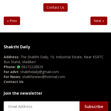
Contact Us
« Prev
Next »
Shakthi Daily
Address:
The Shakthi Daily, 10, Industrial Estate, Near KSRTC
Bus Stand, Madikeri
Phone:
08272228829
For advt:
shakthidaily@gmail.com
For News:
shakthinews@hotmail.com
Contact Us
Join the newsletter