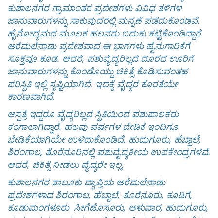
ಕುಶಾಲನಗರ ಗ್ರಾಮಾಂತರ ಪ್ರದೇಶಗಳು ವಿವಿಧ ತಳಿಗಳ
ಜಾನುವಾರುಗಳನ್ನು ಸಾಕುವುದರಲ್ಲಿ ಮನ್ನಣೆ ಪಡೆದುಕೊಂಡಿವೆ.
ಹೈನೋದ್ಯಮದ ಮೂಲಕ ಹಲವರು ಬದುಕು ಕಟ್ಟಿಕೊಂಡಿದ್ದಾರೆ.
ಅರೆಮಲೆನಾಡು ಪ್ರದೇಶವಾದ ಈ ಭಾಗಗಳು ಹೈನುಗಾರಿಕೆಗೆ
ಸೂಕ್ತವೂ ಕೂಡ. ಆದರೆ, ಪಶುವೈದ್ಯರಿಲ್ಲದೆ ದೂರದ ಊರಿಗೆ
ಜಾನುವಾರುಗಳನ್ನು ಕೊಂಡೊಯ್ದು ಚಿಕಿತ್ಸೆ ಕೊಡಿಸುವಂತಹ
ಪರಿಸ್ಥಿತಿ ಇಲ್ಲಿ ಸೃಷ್ಟಿಯಾಗಿದೆ. ಇದಕ್ಕೆ ವೈದ್ಯರ ಕೊರತೆಯೇ
ಕಾರಣವಾಗಿದೆ.
ಆಸ್ಪತ್ರೆ ಇದ್ದರೂ ವೈದ್ಯರಿಲ್ಲದ ಸ್ಥಿತಿಯಿಂದ ಪಶುಪಾಲಕರು
ಕಂಗಾಲಾಗಿದ್ದಾರೆ. ಹಲವು ವರ್ಷಗಳ ಬೇಡಿಕೆ ಇಂದಿಗೂ
ಬೇಡಿಕೆಯಾಗಿಯೇ ಉಳಿದುಕೊಂಡಿದೆ. ಹುದುಗೂರು, ಹೆಬ್ಬಾಲೆ,
ಶಿರಂಗಾಲ, ತೊರೆನೂರಿನಲ್ಲಿ ಪಶುವೈದ್ಯಕೀಯ ಉಪಕೇಂದ್ರಗಳಿವೆ.
ಆದರೆ, ಚಿಕಿತ್ಸೆ ನೀಡಲು ವೈದ್ಯರೇ ಇಲ್ಲ.
ಕುಶಾಲನಗರ ತಾಲೂಕು ವ್ಯಾಪ್ತಿಯ ಅರೆಮಲೆನಾಡು
ಪ್ರದೇಶಗಳಾದ ಶಿರಂಗಾಲ, ಹೆಬ್ಬಾಲೆ, ತೊರೆನೂರು, ಕೂಡಿಗೆ,
ಕೂಡುಮಂಗಳೂರು ಸೀಗೆಹೊಸೂರು, ಅಳುವಾರ, ಹುದುಗೂರು,