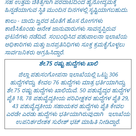
ಸಹ ಉತ್ತಮ ಚಿಕಿತ್ಸೆಗಾಗಿ ಪರದಾಟದಿಂದ ಹೈನೋದ್ಯಮಕ್ಕೆ
ಹಿನ್ನಡೆಯಾಗುವ ಸ್ಥಿತಿ ಮುಂದಿನ ದಿನಗಳಲ್ಲಿ ಸೃಷ್ಟಿಯಾಗಬಹುದು.
ಕಾಲು - ಬಾಯಿ ಜ್ವರದ ಜೊತೆಗೆ ಹೊಸ ರೋಗಗಳು
ಕಾಣಿಸಿಕೊಂಡು ಅನೇಕ ಜಾನುವಾರುಗಳು ಸಾವನ್ನಪ್ಪಿರುವ
ಘಟನೆಗಳು ನಡೆದಿವೆ. ಸಂಬಂಧಿಸಿದ ಪಶುಪಾಲನಾ ಇಲಾಖೆಯ
ಅಧಿಕಾರಿಗಳು ಮತ್ತು ಜನಪ್ರತಿನಿಧಿಗಳು ಸೂಕ್ತ ಕ್ರಮಕೈಗೊಳ್ಳಲು
ಸಾರ್ವಜನಿಕರು ಆಗ್ರಹಿಸಿದ್ದಾರೆ.
ಶೇ.75 ರಷ್ಟು ಹುದ್ದೆಗಳು ಖಾಲಿ
ಜಿಲ್ಲಾ ಪಶುಸಂಗೋಪನಾ ಇಲಾಖೆಯಲ್ಲಿ ಒಟ್ಟು 306
ಹುದ್ದೆಗಳಿದ್ದು, ಕೇವಲ 76 ಹುದ್ದೆಗಳು ಮಾತ್ರ ಭರ್ತಿಯಾಗಿದ್ದು,
ಶೇ.75 ರಷ್ಟು ಹುದ್ದೆಗಳು ಖಾಲಿಯಿವೆ. 50 ಪಶುವೈದ್ಯರ ಹುದ್ದೆಗಳ
ಪೈಕಿ 18, 78 ಪಶುವೈದ್ಯಕೀಯ ಪರಿವೀಕ್ಷಕರ ಹುದ್ದೆಗಳ ಪೈಕಿ 29,
43 ಪಶುವೈದ್ಯಕೀಯ ಸಹಾಯಕರ ಹುದ್ದೆಗಳು ಪೈಕಿ ಕೇವಲ
ಎರಡೇ ಎರಡು ಹುದ್ದೆಗಳು ಭರ್ತಿಯಾಗಿರುವುದಾಗಿ ಇಲಾಖೆಯ
ಉಪನಿರ್ಶದೇಶಕ ಸುರೇಶ್ ಭಟ್ ಮಾಹಿತಿ ನೀಡಿದ್ದಾರೆ.